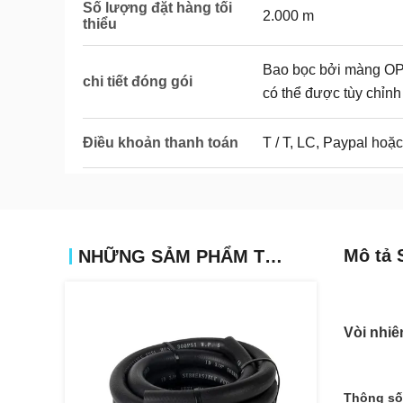
Số lượng đặt hàng tối
2.000 m
thiểu
Bao bọc bởi màng OPP 
chi tiết đóng gói
có thể được tùy chỉnh
Điều khoản thanh toán
T / T, LC, Paypal hoặ
Mô tả 
NHỮNG SẢM PHẨM TƯƠNG TỰ
Vòi nhiê
Thông số 