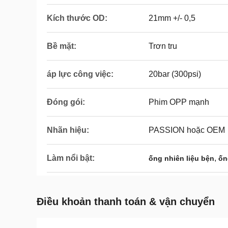
Kích thước OD:
21mm +/- 0,5
Bề mặt:
Trơn tru
áp lực công việc:
20bar (300psi)
Đóng gói:
Phim OPP mạnh
Nhãn hiệu:
PASSION hoặc OEM
Làm nổi bật:
,
ống nhiên liệu bện
ốn
Điều khoản thanh toán & vận chuyển