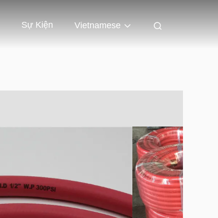
Sự Kiện
Vietnamese