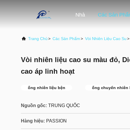
Nhà
Các Sản Phẩ
Trang Chủ
>
Các Sản Phẩm
>
Vòi Nhiên Liệu Cao Su
>
Vòi nhiên liệu cao su màu đỏ, Die
cao áp linh hoạt
ống nhiên liệu bện
ống chuyển nhiên 
Nguồn gốc:
TRUNG QUỐC
Hàng hiệu:
PASSION