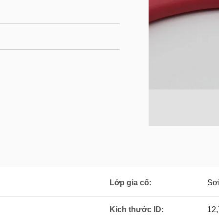
Lớp gia cố:
Sợi
Kích thước ID:
12,