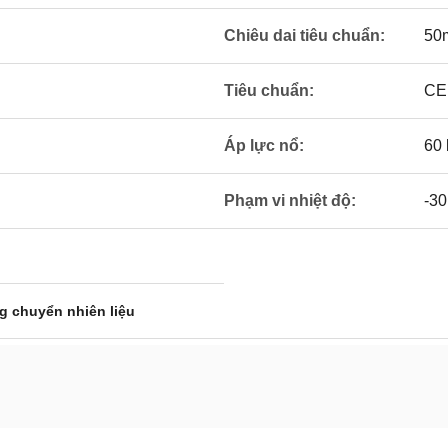
Chiêu dai tiêu chuẩn:
50
Tiêu chuẩn:
CE
Áp lực nổ:
60 
Phạm vi nhiệt độ:
-30
g chuyển nhiên liệu