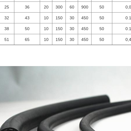
25
36
20
300
60
900
50
0,
32
43
10
150
30
450
50
0.
38
50
10
150
30
450
50
0.
51
65
10
150
30
450
50
0,