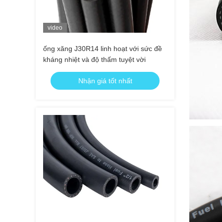
video
ống xăng J30R14 linh hoạt với sức đề
kháng nhiệt và độ thấm tuyệt vời
Nhận giá tốt nhất