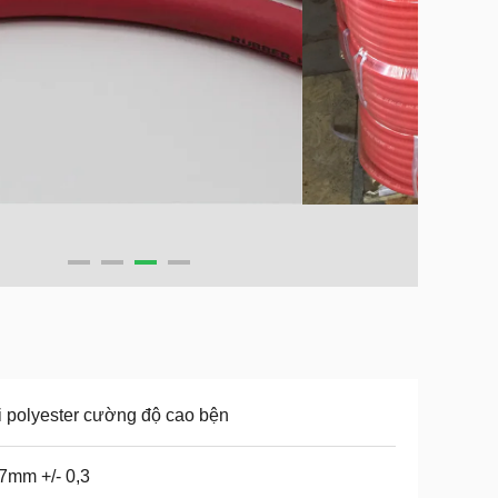
 polyester cường độ cao bện
7mm +/- 0,3