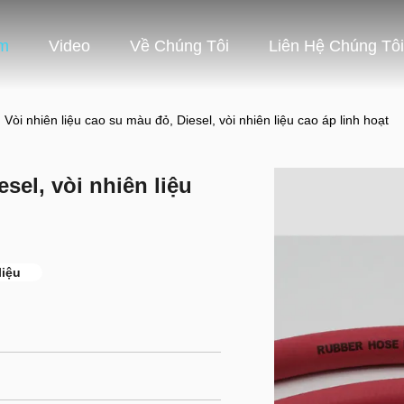
m
Video
Về Chúng Tôi
Liên Hệ Chúng Tôi
Vòi nhiên liệu cao su màu đỏ, Diesel, vòi nhiên liệu cao áp linh hoạt
sel, vòi nhiên liệu
liệu