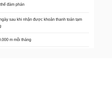
 thể đàm phán
ngày sau khi nhận được khoản thanh toán tạm
g
.000 m mỗi tháng