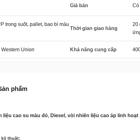
Giá bán
Có
trong suốt, pallet, bao bì màu
20 
Thời gian giao hàng
ứn
c Western Union
Khả năng cung cấp
400
Sản phẩm
n liệu cao su màu đỏ, Diesel, vòi nhiên liệu cao áp linh hoạt
kỹ thuật: