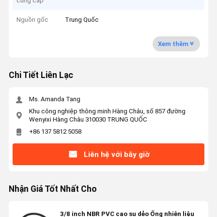
cung cấp
Nguồn gốc
Trung Quốc
Xem thêm
Chi Tiết Liên Lạc
Ms. Amanda Tang
Khu công nghiệp thông minh Hàng Châu, số 857 đường
Wenyixi Hàng Châu 310030 TRUNG QUỐC
+86 137 5812 5058
Liên hệ với bây giờ
Nhận Giá Tốt Nhất Cho
3/8 inch NBR PVC cao su dẻo Ống nhiên liệu