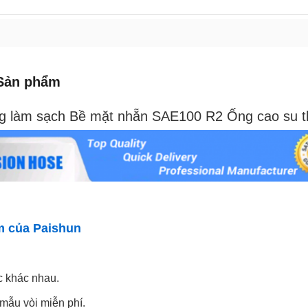
Sản phẩm
g làm sạch Bề mặt nhẵn SAE100 R2 Ống cao su t
m của Paishun
c khác nhau.
mẫu vòi miễn phí.