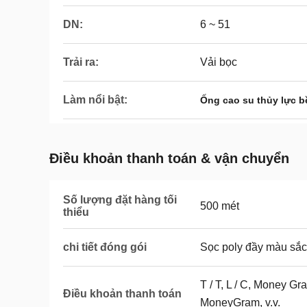
DN:
6 ~ 51
Trải ra:
Vải bọc
Làm nổi bật:
Ống cao su thủy lực b
Điều khoản thanh toán & vận chuyển
Số lượng đặt hàng tối
500 mét
thiểu
chi tiết đóng gói
Sọc poly đầy màu sắc
T / T, L / C, Money G
Điều khoản thanh toán
MoneyGram, v.v.