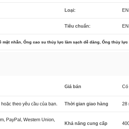
Loại:
EN
Tiêu chuẩn:
EN
,
,
ề mặt nhẵn
Ống cao su thủy lực làm sạch dễ dàng
Ống thủy lực 
Giá bán
Có
 hoặc theo yêu cầu của bạn.
Thời gian giao hàng
28
ram, PayPal, Western Union,
Khả năng cung cấp
400