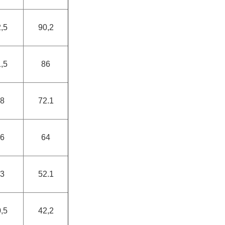
,5
90,2
,5
86
8
72.1
6
64
3
52.1
,5
42,2