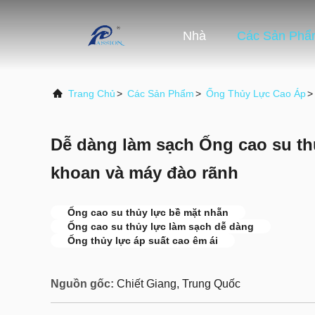
Nhà
Các Sản Phẩ
Trang Chủ
>
Các Sản Phẩm
>
Ống Thủy Lực Cao Áp
>
Dễ dàng làm sạch Ống cao su th
khoan và máy đào rãnh
Ống cao su thủy lực bề mặt nhẵn
Ống cao su thủy lực làm sạch dễ dàng
Ống thủy lực áp suất cao êm ái
Nguồn gốc:
Chiết Giang, Trung Quốc