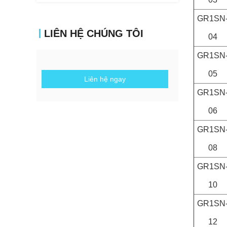
GR1SN
LIÊN HỆ CHÚNG TÔI
04
GR1SN
05
Liên hệ ngay
GR1SN
06
GR1SN
08
GR1SN
10
GR1SN
12