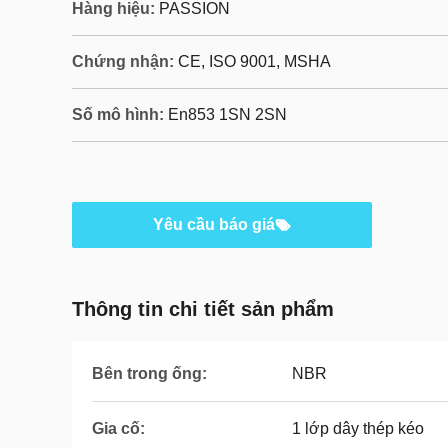
Hàng hiệu:
PASSION
Chứng nhận:
CE, ISO 9001, MSHA
Số mô hình:
En853 1SN 2SN
Yêu cầu báo giá
Thông tin chi tiết sản phẩm
Bên trong ống:
NBR
Gia cố:
1 lớp dây thép kéo