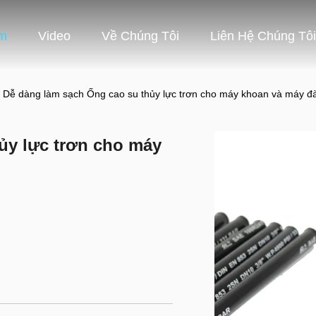
m
Video
Về Chúng Tôi
Liên Hệ Chúng Tôi
Dễ dàng làm sạch Ống cao su thủy lực trơn cho máy khoan và máy đ
ủy lực trơn cho máy