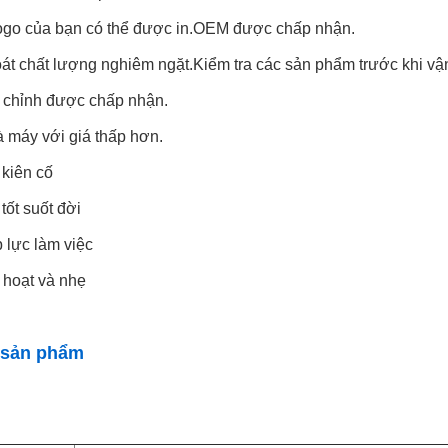
logo của bạn có thể được in.OEM được chấp nhận.
oát chất lượng nghiêm ngặt.Kiểm tra các sản phẩm trước khi vậ
y chỉnh được chấp nhận.
à máy với giá thấp hơn.
 kiên cố
 tốt suốt đời
 lực làm việc
h hoạt và nhẹ
t sản phẩm