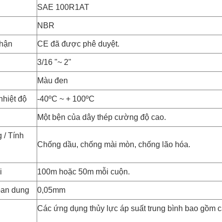
SAE 100R1AT
NBR
hận
CE đã được phê duyệt.
3/16 "~ 2"
Màu đen
nhiệt độ
-40ºC ~ + 100ºC
Một bện của dây thép cường độ cao.
 / Tính
Chống dầu, chống mài mòn, chống lão hóa.
i
100m hoặc 50m mỗi cuộn.
oan dung
0,05mm
Các ứng dụng thủy lực áp suất trung bình bao gồm 