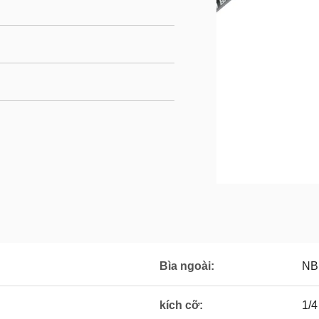
Bìa ngoài:
NB
kích cỡ:
1/4