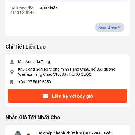
Số lượng đặt
400 chiếc
hàng tối thiểu
Xem thêm
Chi Tiết Liên Lạc
Ms. Amanda Tang
Khu công nghiệp thông minh Hàng Châu, số 857 đường
Wenyixi Hàng Châu 310030 TRUNG QUỐC
+86 137 5812 5058
Liên hệ với bây giờ
Nhận Giá Tốt Nhất Cho
Bộ ghép nhanh thủy lực ISO 7241-B với