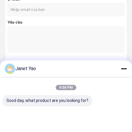
Yêu cầu
Tiếp tục
Janet Yao
9:56 PM
Danh Mục Của Chúng Tôi
Good day, what product are you looking for?