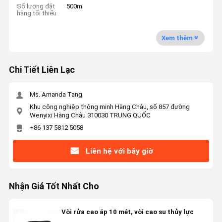
Số lượng đặt
500m
hàng tối thiểu
Xem thêm
Chi Tiết Liên Lạc
Ms. Amanda Tang
Khu công nghiệp thông minh Hàng Châu, số 857 đường
Wenyixi Hàng Châu 310030 TRUNG QUỐC
+86 137 5812 5058
Liên hệ với bây giờ
Nhận Giá Tốt Nhất Cho
Vòi rửa cao áp 10 mét, vòi cao su thủy lực