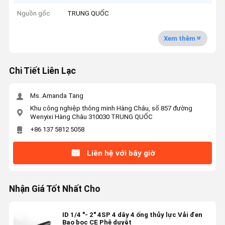
Nguồn gốc
TRUNG QUỐC
Xem thêm
Chi Tiết Liên Lạc
Ms. Amanda Tang
Khu công nghiệp thông minh Hàng Châu, số 857 đường
Wenyixi Hàng Châu 310030 TRUNG QUỐC
+86 137 5812 5058
Liên hệ với bây giờ
Nhận Giá Tốt Nhất Cho
ID 1/4 "- 2" 4SP 4 dây 4 ống thủy lực Vải đen
Bao bọc CE Phê duyệt