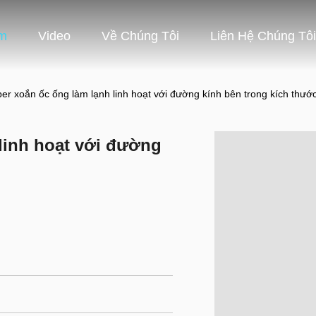
m
Video
Về Chúng Tôi
Liên Hệ Chúng Tôi
er xoắn ốc ống làm lạnh linh hoạt với đường kính bên trong kích thư
linh hoạt với đường