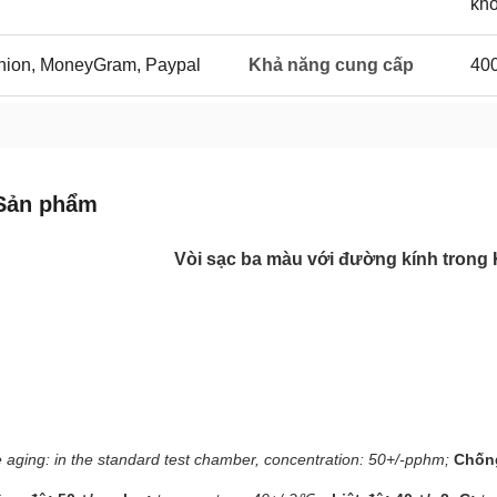
kho
 Union, MoneyGram, Paypal
Khả năng cung cấp
400
Sản phẩm
Vòi sạc ba màu với đường kính trong
 aging: in the standard test chamber, concentration: 50+/-pphm;
Chống