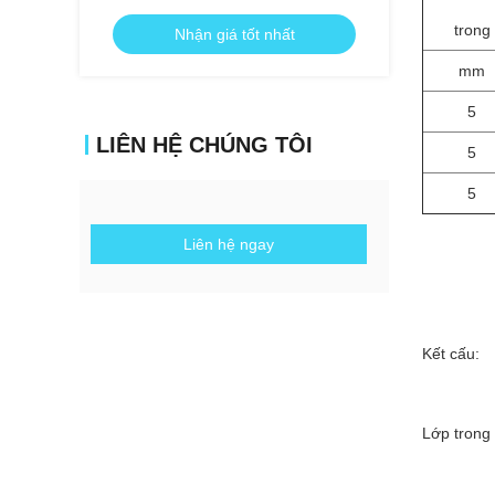
trong
Nhận giá tốt nhất
mm
5
LIÊN HỆ CHÚNG TÔI
5
5
Liên hệ ngay
Kết cấu:
Lớp trong 