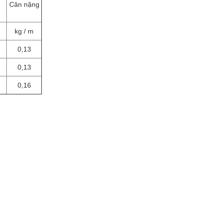
Cân nặng
kg / m
0,13
0,13
0,16