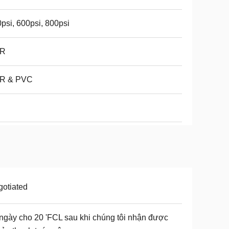
psi, 600psi, 800psi
R
R & PVC
otiated
ngày cho 20 'FCL sau khi chúng tôi nhận được