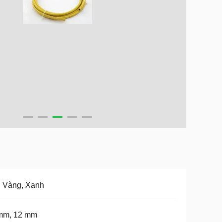
, Vàng, Xanh
mm, 12 mm