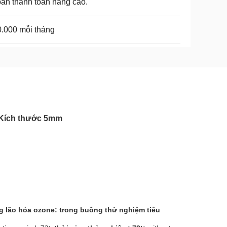
ản thanh toán nâng cao.
.000 mỗi tháng
 Kích thước 5mm
 lão hóa ozone: trong buồng thử nghiệm tiêu