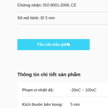
Chứng nhận:
ISO 9001-2008, CE
Số mô hình:
ID 5 mm
Yêu cầu báo giá
Thông tin chi tiết sản phẩm
Phạm vi nhiệt độ:
-30oC ~ 100oC
Kích thước bên trong:
5 mm