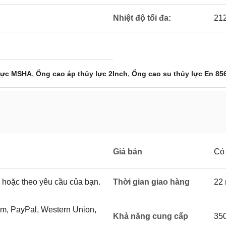
Nhiệt độ tối đa:
212
,
,
 lực MSHA
Ống cao áp thủy lực 2Inch
Ống cao su thủy lực En 85
Giá bán
Có
 hoặc theo yêu cầu của bạn.
Thời gian giao hàng
22
ram, PayPal, Western Union,
Khả năng cung cấp
350