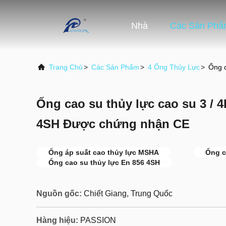
Nhà
Các Sản Phẩ
Trang Chủ
>
Các Sản Phẩm
>
4 Ống Thủy Lực
>
Ống c
Ống cao su thủy lực cao su 3 / 4
4SH Được chứng nhận CE
Ống áp suất cao thủy lực MSHA
Ống c
Ống cao su thủy lực En 856 4SH
Nguồn gốc:
Chiết Giang, Trung Quốc
Hàng hiệu:
PASSION