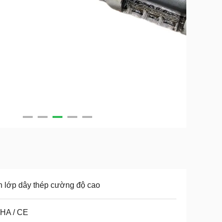
 lớp dây thép cường độ cao
HA / CE