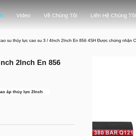
m
Video
Về Chúng Tôi
Liên Hệ Chúng Tôi
ao su thủy lực cao su 3 / 4Inch 2Inch En 856 4SH Được chứng nhận 
Inch 2Inch En 856
ao áp thủy lực 2Inch