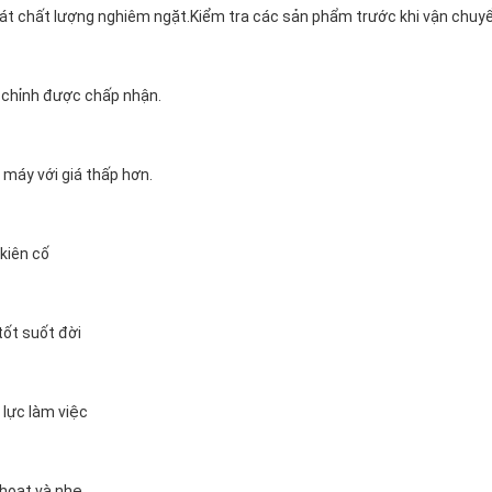
át chất lượng nghiêm ngặt.Kiểm tra các sản phẩm trước khi vận chuyể
 chỉnh được chấp nhận.
 máy với giá thấp hơn.
 kiên cố
tốt suốt đời
 lực làm việc
h hoạt và nhẹ