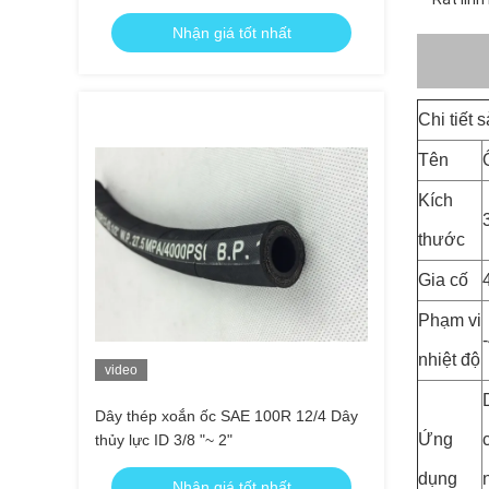
Nhận giá tốt nhất
Chi tiết
Tên
Kích
thước
Gia cố
Phạm vi
nhiệt độ
video
Dây thép xoắn ốc SAE 100R 12/4 Dây
Ứng
thủy lực ID 3/8 "~ 2"
dụng
Nhận giá tốt nhất