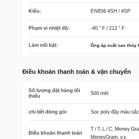
Kiểu:
EN856 4SH / 4SP
Phạm vi nhiệt độ:
-40 ° F / 212 ° F
Làm nổi bật:
Ống áp suất cao thủy
Điều khoản thanh toán & vận chuyển
Số lượng đặt hàng tối
500 mét
thiểu
chi tiết đóng gói
Sọc poly đầy màu sắc
T / T, L / C, Money G
Điều khoản thanh toán
MoneyGram, v.v.