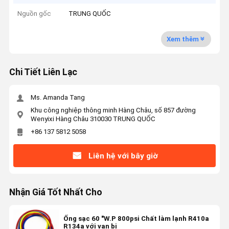
Nguồn gốc
TRUNG QUỐC
Xem thêm
Chi Tiết Liên Lạc
Ms. Amanda Tang
Khu công nghiệp thông minh Hàng Châu, số 857 đường
Wenyixi Hàng Châu 310030 TRUNG QUỐC
+86 137 5812 5058
Liên hệ với bây giờ
Nhận Giá Tốt Nhất Cho
Ống sạc 60 "W.P 800psi Chất làm lạnh R410a
R134a với van bi