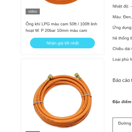
Nhiệt độ:
video
Màu: Đen, 
Ống khí LPG màu cam 50ft / 100ft linh
Ứng dụng:
hoạt W. P 20bar 10mm màu cam
hệ thống th
Nhận giá tốt nhất
Chiều dài
Loại phù h
Báo cáo 
Đặc điểm 
Đường 