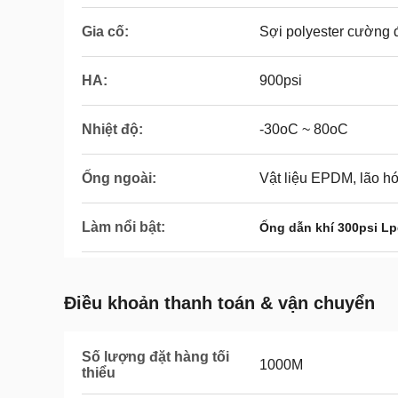
Gia cố:
Sợi polyester cường 
HA:
900psi
Nhiệt độ:
-30oC ~ 80oC
Ống ngoài:
Vật liệu EPDM, lão hóa
Làm nổi bật:
Ống dẫn khí 300psi L
Điều khoản thanh toán & vận chuyển
Số lượng đặt hàng tối
1000M
thiểu