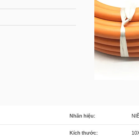
Nhãn hiệu:
NI
Kích thước:
10