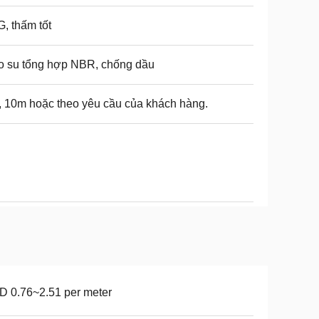
, thấm tốt
o su tổng hợp NBR, chống dầu
 10m hoặc theo yêu cầu của khách hàng.
 0.76~2.51 per meter