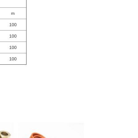
m
100
100
100
100