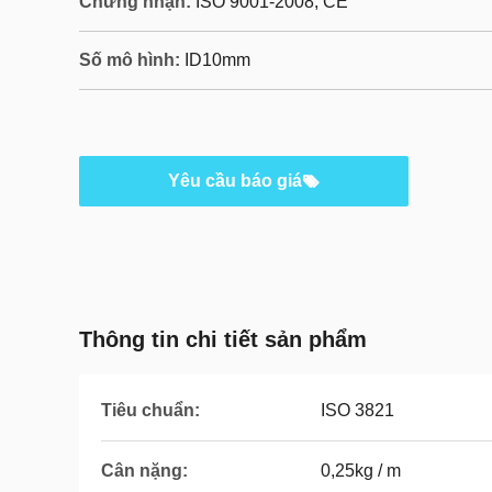
Chứng nhận:
ISO 9001-2008, CE
Số mô hình:
ID10mm
Yêu cầu báo giá
Thông tin chi tiết sản phẩm
Tiêu chuẩn:
ISO 3821
Cân nặng:
0,25kg / m