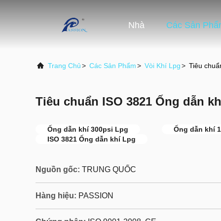
Nhà
Các Sản Phẩ
Trang Chủ
>
Các Sản Phẩm
>
Vòi Khí Lpg
>
Tiêu chuẩ
Tiêu chuẩn ISO 3821 Ống dẫn k
Ống dẫn khí 300psi Lpg
Ống dẫn khí 
ISO 3821 Ống dẫn khí Lpg
Nguồn gốc:
TRUNG QUỐC
Hàng hiệu:
PASSION