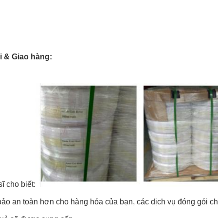
 & Giao hàng:
ĩ cho biết:
o an toàn hơn cho hàng hóa của bạn, các dịch vụ đóng gói chuy