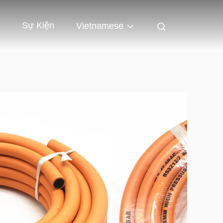
Sự Kiện
Vietnamese