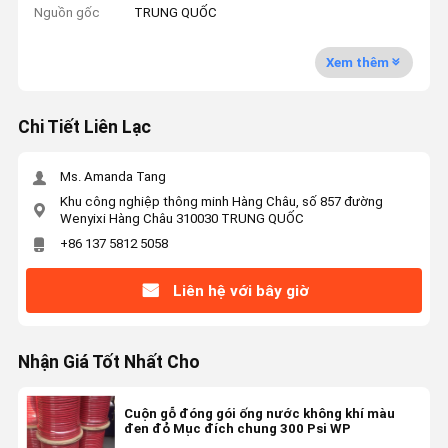
Nguồn gốc
TRUNG QUỐC
Xem thêm
Chi Tiết Liên Lạc
Ms. Amanda Tang
Khu công nghiệp thông minh Hàng Châu, số 857 đường
Wenyixi Hàng Châu 310030 TRUNG QUỐC
+86 137 5812 5058
Liên hệ với bây giờ
Nhận Giá Tốt Nhất Cho
Cuộn gỗ đóng gói ống nước không khí màu
đen đỏ Mục đích chung 300 Psi WP