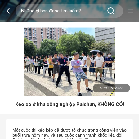
Sep 06, 2023
Kéo co ở khu công nghiệp Paishun, KHÔNG CÓ!
Một cuộc thi kéo kéo đã được tổ chức trong công viên vào
buổi trưa hôm nay, và sau cuộc cạnh tranh khốc liệt, đội