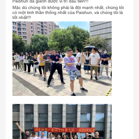
Paishun đã giành được vị trí đầu tiên!!!
Mặc dù chúng tôi không phải là đội mạnh nhất, chúng tôi
có một tinh thần thống nhất của Paishun, và chúng tôi là
tốt nhất!!!